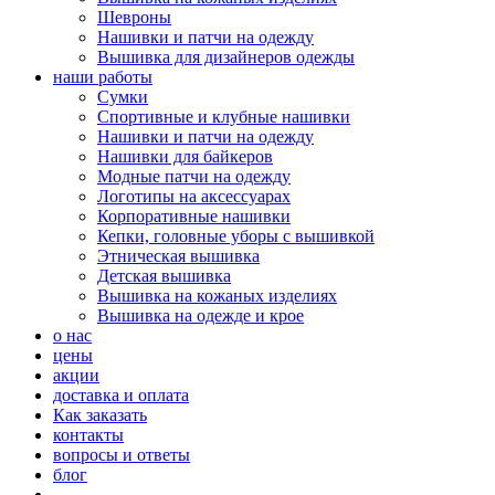
Шевроны
Нашивки и патчи на одежду
Вышивка для дизайнеров одежды
наши работы
Сумки
Спортивные и клубные нашивки
Нашивки и патчи на одежду
Нашивки для байкеров
Модные патчи на одежду
Логотипы на аксессуарах
Корпоративные нашивки
Кепки, головные уборы с вышивкой
Этническая вышивка
Детская вышивка
Вышивка на кожаных изделиях
Вышивка на одежде и крое
о нас
цены
акции
доставка и оплата
Как заказать
контакты
вопросы и ответы
блог