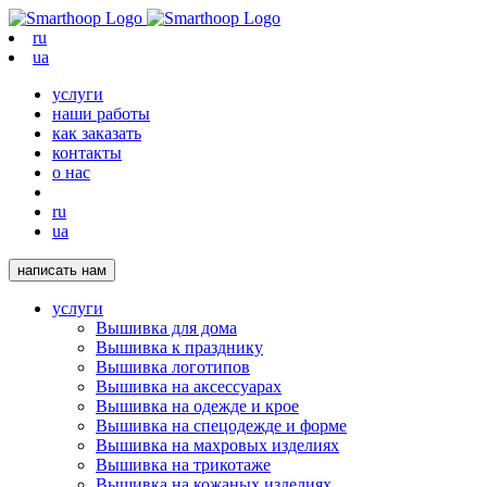
ru
ua
услуги
наши работы
как заказать
контакты
о нас
ru
ua
написать нам
услуги
Вышивка для дома
Вышивка к празднику
Вышивка логотипов
Вышивка на аксессуарах
Вышивка на одежде и крое
Вышивка на спецодежде и форме
Вышивка на махровых изделиях
Вышивка на трикотаже
Вышивка на кожаных изделиях