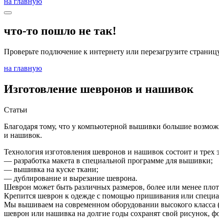
на главную
что-то пошло не так!
Проверьте подлючение к интернету или перезагрузите страницу
на главную
Изготовление шевронов и нашивок
Статьи
Благодаря тому, что у компьютерной вышивки большие возмож
и нашивок.
Технология изготовления шевронов и нашивок состоит и трех 
— разработка макета в специальной программе для вышивки;
— вышивка на куске ткани;
— дублирование и вырезание шеврона.
Шеврон может быть различных размеров, более или менее пл
Крепится шеврон к одежде с помощью пришивания или специа
Мы вышиваем на современном оборудовании высокого класса
шеврон или нашивка на долгие годы сохранят свой рисунок, фо