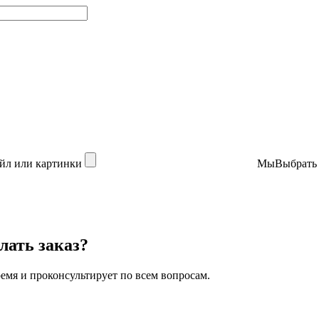
йл или картинки
МыВыбрать
лать заказ?
мя и проконсультирует по всем вопросам.