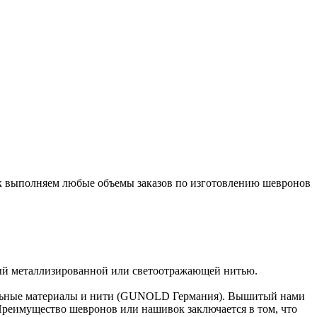
ок выполняем любые объемы заказов по изготовлению шевронов
тый металлизированной или светоотражающей нитью.
ельные материалы и нити (GUNOLD Германия). Вышитый нами
 Преимущество шевронов или нашивок заключается в том, что