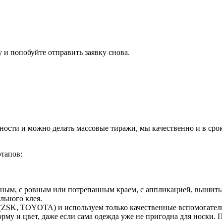
 и попобуйте отправить заявку снова.
ности и можно делать массовые тиражи, мы качественно и в ср
этапов:
отным, с ровным или потрепанным краем, с аппликацией, выши
льного клея.
 (ZSK, TOYOTA) и используем только качественные вспомогат
рму и цвет, даже если сама одежда уже не пригодна для носки.