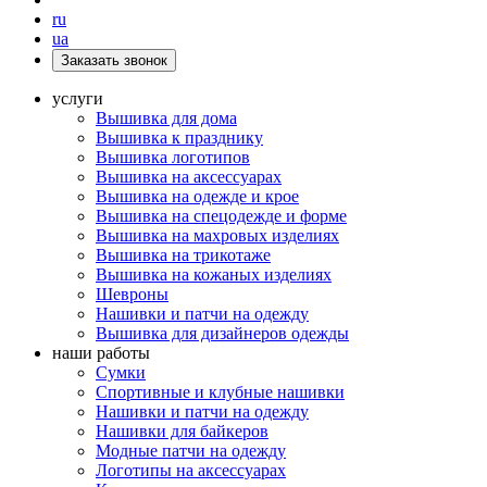
ru
ua
Заказать звонок
услуги
Вышивка для дома
Вышивка к празднику
Вышивка логотипов
Вышивка на аксессуарах
Вышивка на одежде и крое
Вышивка на спецодежде и форме
Вышивка на махровых изделиях
Вышивка на трикотаже
Вышивка на кожаных изделиях
Шевроны
Нашивки и патчи на одежду
Вышивка для дизайнеров одежды
наши работы
Сумки
Спортивные и клубные нашивки
Нашивки и патчи на одежду
Нашивки для байкеров
Модные патчи на одежду
Логотипы на аксессуарах