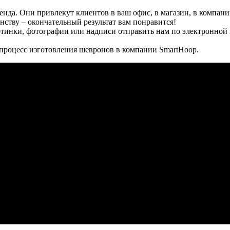
да. Они привлекут клиентов в ваш офис, в магазин, в компани
нству – окончательный результат вам понравится!
артинки, фотографии или надписи отправить нам по электронной
 процесс изготовления шевронов в компании SmartHoop.