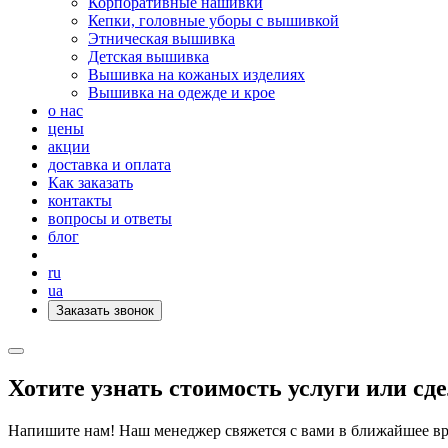
Корпоративные нашивки
Кепки, головные уборы с вышивкой
Этническая вышивка
Детская вышивка
Вышивка на кожаных изделиях
Вышивка на одежде и крое
о нас
цены
акции
доставка и оплата
Как заказать
контакты
вопросы и ответы
блог
ru
ua
Заказать звонок
Хотите узнать стоимость услуги или сде
Напишите нам! Наш менеджер свяжется с вами в ближайшее вре